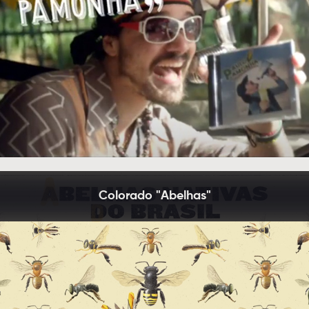
Colorado "Abelhas"