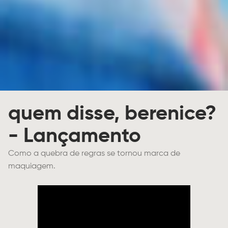
quem disse, berenice?
- Lançamento
Como a quebra de regras se tornou marca de
maquiagem.