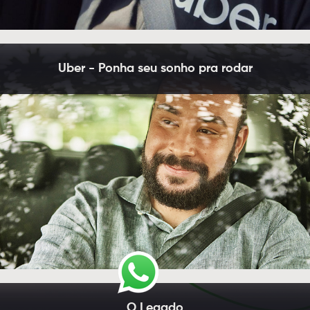
Uber - Ponha seu sonho pra rodar
O Legado