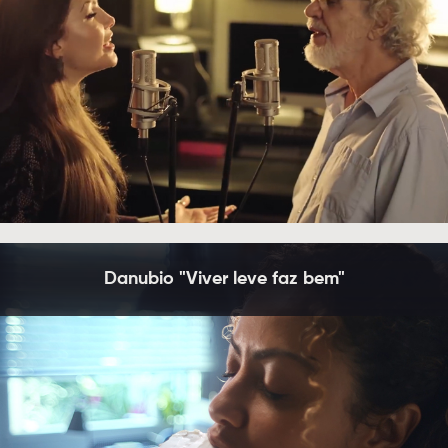
Danubio "Viver leve faz bem"