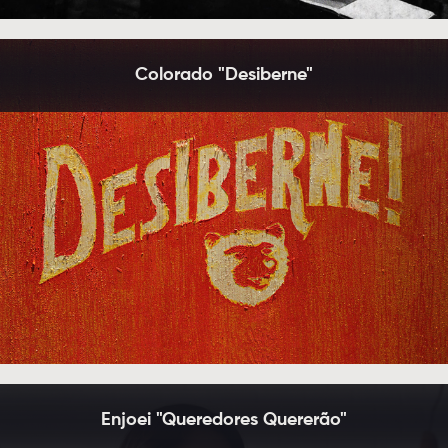
Colorado "Desiberne"
Enjoei "Queredores Quererão"