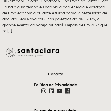
Uli Zamboni – Sócio Fundador & Chairman da Santa Clara
Já há algum tempo eu não via a boa energia e vibração
de uma economia pujante e fluida como vi neste início de
ano, aqui em Nova York, nas palestras da NRF 2024, o
grande evento do varejo mundial. Depois de um 2023 que
se […]
Contato
Política de Privacidade
Endereço de correspondência: