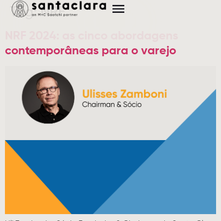
Tag:
NRF
NRF 2024: as cinco abordagens
contemporâneas para o varejo