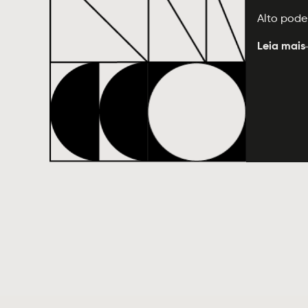
Alto pode
Leia mais