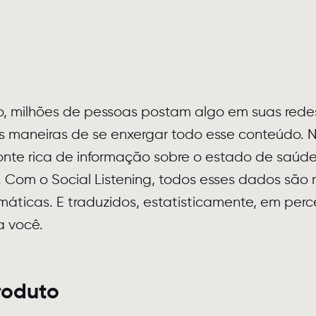
 milhões de pessoas postam algo em suas redes
 maneiras de se enxergar todo esse conteúdo. N
onte rica de informação sobre o estado de saúd
o. Com o Social Listening, todos esses dados s
emáticas. E traduzidos, estatisticamente, em pe
a você.
roduto