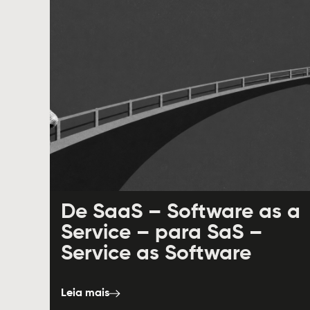
De SaaS – Software as a
Service – para SaS –
Service as Software
Leia mais