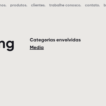
mos.
produtos.
clientes.
trabalhe conosco.
contato.
b
ing
Categorias envolvidas
Media