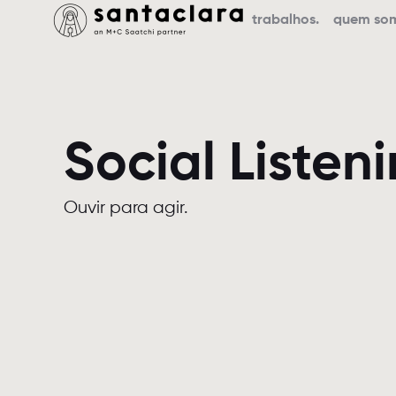
trabalhos.
quem so
Social Listen
Ouvir para agir.