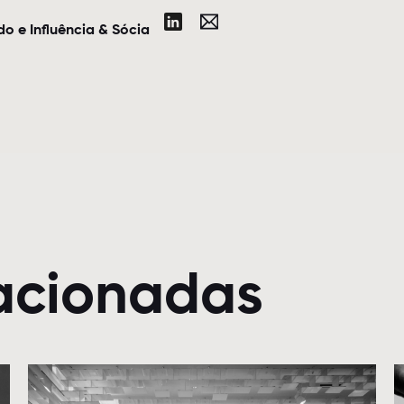
o e Influência & Sócia
lacionadas