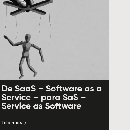
De SaaS – Software as a
Service – para SaS –
Service as Software
Leia mais