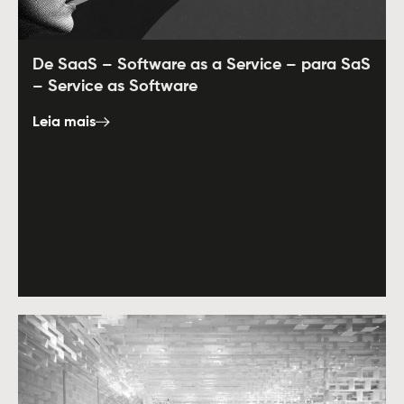
De SaaS – Software as a Service – para SaS
– Service as Software
Leia mais