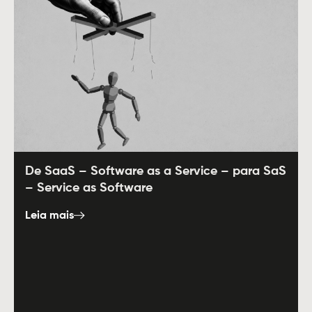
De SaaS – Software as a Service – para SaS
– Service as Software
Leia mais