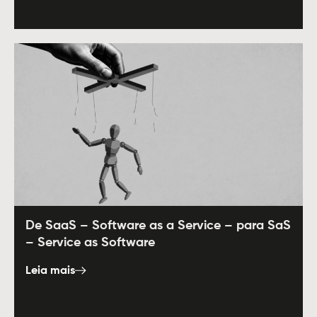
De SaaS – Software as a Service – para SaS
– Service as Software
Leia mais