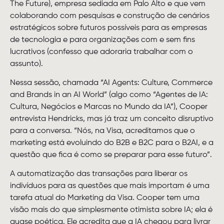
The Future), empresa sediada em Palo Alto e que vem
colaborando com pesquisas e construção de cenários
estratégicos sobre futuros possíveis para as empresas
de tecnologia e para organizações com e sem fins
lucrativos (confesso que adoraria trabalhar com o
assunto).
Nessa sessão, chamada “AI Agents: Culture, Commerce
and Brands in an AI World” (algo como “Agentes de IA:
Cultura, Negócios e Marcas no Mundo da IA”), Cooper
entrevista Hendricks, mas já traz um conceito disruptivo
para a conversa. “Nós, na Visa, acreditamos que o
marketing está evoluindo do B2B e B2C para o B2AI, e a
questão que fica é como se preparar para esse futuro”.
A automatização das transações para liberar os
indivíduos para as questões que mais importam é uma
tarefa atual do Marketing da Visa. Cooper tem uma
visão mais do que simplesmente otimista sobre IA; ela é
quase poética. Ele acredita que a IA chegou para livrar