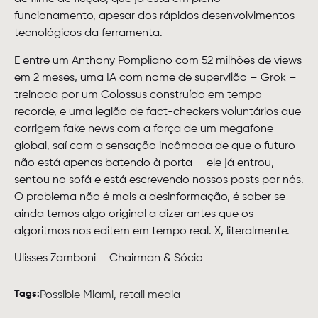
funcionamento, apesar dos rápidos desenvolvimentos
tecnológicos da ferramenta.
E entre um Anthony Pompliano com 52 milhões de views
em 2 meses, uma IA com nome de supervilão – Grok –
treinada por um Colossus construído em tempo
recorde, e uma legião de fact-checkers voluntários que
corrigem fake news com a força de um megafone
global, saí com a sensação incômoda de que o futuro
não está apenas batendo à porta — ele já entrou,
sentou no sofá e está escrevendo nossos posts por nós.
O problema não é mais a desinformação, é saber se
ainda temos algo original a dizer antes que os
algoritmos nos editem em tempo real. X, literalmente.
Ulisses Zamboni – Chairman & Sócio
Tags:
Possible Miami
,
retail media