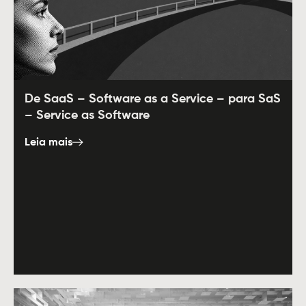
De SaaS – Software as a Service – para SaS
– Service as Software
Leia mais