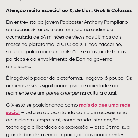
Atenção muito especial ao X, de Elon: Grok & Colossus
Em entrevista ao jovem Podcaster Anthony Pompliano,
de apenas 34 anos e que tem já uma audiência
acumulada de 54 milhões de views nos últimos dois
meses na plataforma, a CEO do X, Linda Yaccarino,
sobe ao palco com uma missão: se afastar de temas
políticos e do envolvimento de Elon no governo
americano.
É inegável o poder da plataforma. Inegável é pouco. Os
números e seus significados psra a sociedade são
realmente de um
game changer
na cultura atual.
O X está se posicionando como
mais do que uma rede
social
— está se apresentando como um ecossistema
de mídia em tempo real, combinando informação,
tecnologia e liberdade de expressão — esse último, sua
grande bandeira em comparação aos concorrentes.