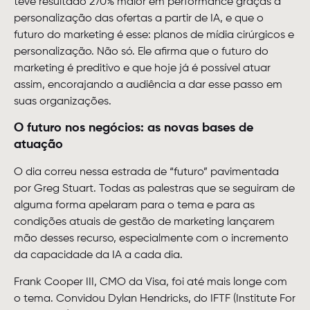
teve resultado 270% maior em performance graças à
personalização das ofertas a partir de IA, e que o
futuro do marketing é esse: planos de mídia cirúrgicos e
personalização. Não só. Ele afirma que o futuro do
marketing é preditivo e que hoje já é possível atuar
assim, encorajando a audiência a dar esse passo em
suas organizações.
O futuro nos negócios: as novas bases de
atuação
O dia correu nessa estrada de “futuro” pavimentada
por Greg Stuart. Todas as palestras que se seguiram de
alguma forma apelaram para o tema e para as
condições atuais de gestão de marketing lançarem
mão desses recurso, especialmente com o incremento
da capacidade da IA a cada dia.
Frank Cooper III, CMO da Visa, foi até mais longe com
o tema. Convidou Dylan Hendricks, do IFTF (Institute For