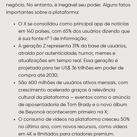
negócio. No entanto, é inegável seu poder. Alguns fatos
importantes sobre a plataforma:
O X se consolidou como principal app de notícias
em 140 países, com 65% dos usuários dizendo que
é sua fonte nº 1 de informação;
A geração Z representa 31% da base de usuários,
atraída por autenticidade, humor, memes e
atualizações em tempo real. Essa geração é
projetada para ter US$ 36 trilhões em poder de
compra até 2030;
São 600 milhões de usuários ativos mensais, com
crescimento acelerado graças à relevância
cultural da plataforma — eventos como o anúncio
de aposentadoria de Tom Brady e o novo álbum
de Beyoncé aconteceram primeiro na X;
O consumo de vídeos na plataforma cresceu 50%
no último ano, com novos recursos, como vídeos
em 4K e ilimitados para criadores premium.