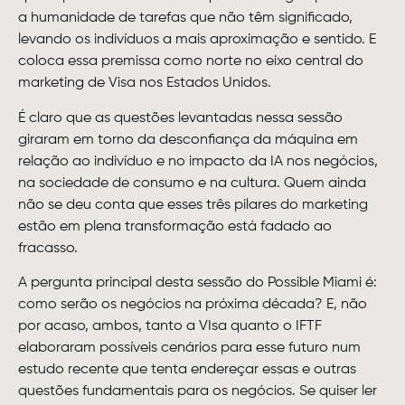
a humanidade de tarefas que não têm significado,
levando os indivíduos a mais aproximação e sentido. E
coloca essa premissa como norte no eixo central do
marketing de Visa nos Estados Unidos.
É claro que as questões levantadas nessa sessão
giraram em torno da desconfiança da máquina em
relação ao indivíduo e no impacto da IA nos negócios,
na sociedade de consumo e na cultura. Quem ainda
não se deu conta que esses três pilares do marketing
estão em plena transformação está fadado ao
fracasso.
A pergunta principal desta sessão do Possible Miami é:
como serão os negócios na próxima década? E, não
por acaso, ambos, tanto a VIsa quanto o IFTF
elaboraram possíveis cenários para esse futuro num
estudo recente que tenta endereçar essas e outras
questões fundamentais para os negócios. Se quiser ler