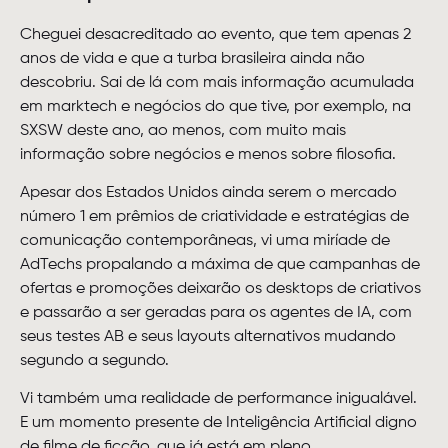
Cheguei desacreditado ao evento, que tem apenas 2
anos de vida e que a turba brasileira ainda não
descobriu. Sai de lá com mais informação acumulada
em marktech e negócios do que tive, por exemplo, na
SXSW deste ano, ao menos, com muito mais
informação sobre negócios e menos sobre filosofia.
Apesar dos Estados Unidos ainda serem o mercado
número 1 em prêmios de criatividade e estratégias de
comunicação contemporâneas, vi uma miríade de
AdTechs propalando a máxima de que campanhas de
ofertas e promoções deixarão os desktops de criativos
e passarão a ser geradas para os agentes de IA, com
seus testes AB e seus layouts alternativos mudando
segundo a segundo.
Vi também uma realidade de performance inigualável.
E um momento presente de Inteligência Artificial digno
de filme de ficção, que já está em pleno