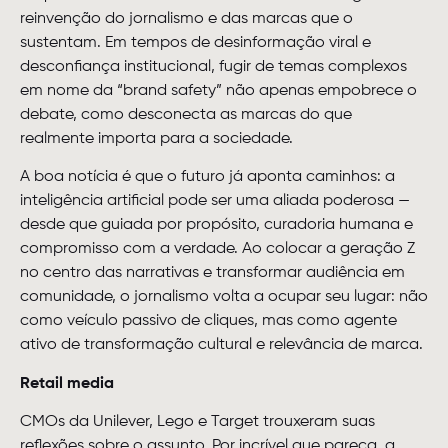
reinvenção do jornalismo e das marcas que o
sustentam. Em tempos de desinformação viral e
desconfiança institucional, fugir de temas complexos
em nome da “brand safety” não apenas empobrece o
debate, como desconecta as marcas do que
realmente importa para a sociedade.
A boa notícia é que o futuro já aponta caminhos: a
inteligência artificial pode ser uma aliada poderosa —
desde que guiada por propósito, curadoria humana e
compromisso com a verdade. Ao colocar a geração Z
no centro das narrativas e transformar audiência em
comunidade, o jornalismo volta a ocupar seu lugar: não
como veículo passivo de cliques, mas como agente
ativo de transformação cultural e relevância de marca.
Retail media
CMOs da Unilever, Lego e Target trouxeram suas
reflexões sobre o assunto. Por incrível que pareça, a