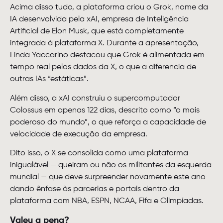
Acima disso tudo, a plataforma criou o Grok, nome da
IA desenvolvida pela xAI, empresa de Inteligência
Artificial de Elon Musk, que está completamente
integrada à plataforma X. Durante a apresentação,
Linda Yaccarino destacou que Grok é alimentada em
tempo real pelos dados da X, o que a diferencia de
outras IAs “estáticas”.
Além disso, a xAI construiu o supercomputador
Colossus em apenas 122 dias, descrito como “o mais
poderoso do mundo”, o que reforça a capacidade de
velocidade de execução da empresa.
Dito isso, o X se consolida como uma plataforma
inigualável — queiram ou não os militantes da esquerda
mundial — que deve surpreender novamente este ano
dando ênfase às parcerias e portais dentro da
plataforma com NBA, ESPN, NCAA, Fifa e Olimpíadas.
Valeu a pena?