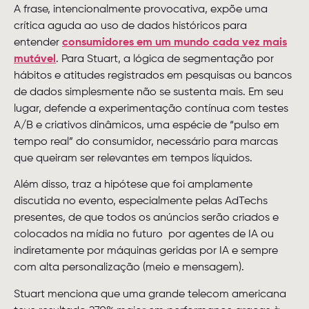
A frase, intencionalmente provocativa, expõe uma
crítica aguda ao uso de dados históricos para
entender
consumidores em um mundo cada vez mais
mutável
. Para Stuart, a lógica de segmentação por
hábitos e atitudes registrados em pesquisas ou bancos
de dados simplesmente não se sustenta mais. Em seu
lugar, defende a experimentação contínua com testes
A/B e criativos dinâmicos, uma espécie de “pulso em
tempo real” do consumidor, necessário para marcas
que queiram ser relevantes em tempos líquidos.
Além disso, traz a hipótese que foi amplamente
discutida no evento, especialmente pelas AdTechs
presentes, de que todos os anúncios serão criados e
colocados na mídia no futuro por agentes de IA ou
indiretamente por máquinas geridas por IA e sempre
com alta personalização (meio e mensagem).
Stuart menciona que uma grande telecom americana