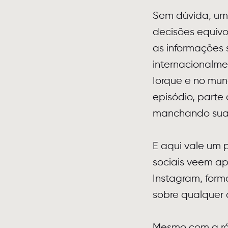
Sem dúvida, um 
decisões equivo
as informações 
internacionalm
Iorque e no mun
episódio, parte
manchando sua h
E aqui vale um 
sociais veem ap
Instagram, form
sobre qualquer 
Mesmo com a ráp