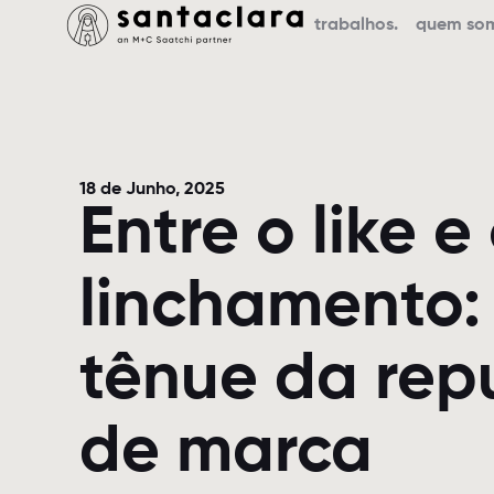
trabalhos.
quem so
18 de Junho, 2025
Entre o like e
linchamento: 
tênue da rep
de marca