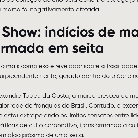
 marca foi negativamente afetada.
Show: indícios de m
ormada em seita
to mais complexo e revelador sobre a fragilidad
 surpreendentemente, gerado dentro do próprio n
exandre Tadeu da Costa, a marca cresceu de m
aior rede de franquias do Brasil. Contudo, a exce
 estar extrapolando os limites sensatos entre li
áticas de culto corporativo, transformando a cul
em algo próximo de uma seita.