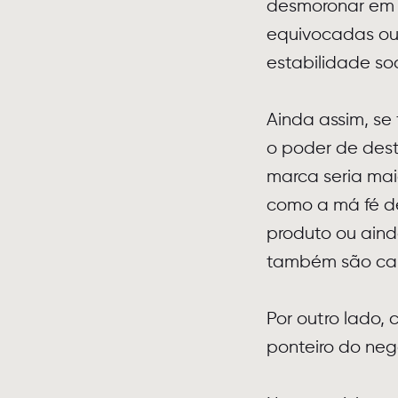
desmoronar em 
equivocadas ou
estabilidade so
Ainda assim, se
o poder de destr
marca seria mai
como a má fé d
produto ou aind
também são cap
Por outro lado,
ponteiro do neg