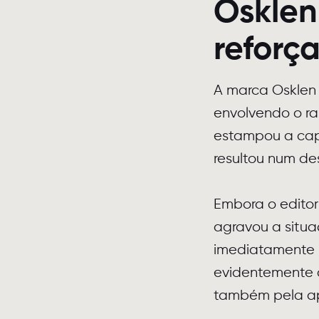
Osklen
reforça
A marca Osklen
envolvendo o ra
estampou a cap
resultou num des
Embora o editor
agravou a situa
imediatamente 
evidentemente 
também pela ap