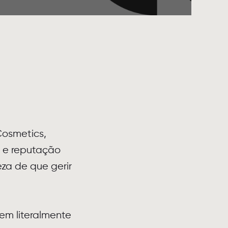
Cosmetics,
 e reputação
za de que gerir
m literalmente