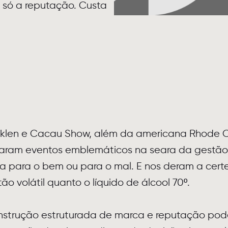
a só a reputação. Custa
Osklen e Cacau Show, além da americana Rhode 
ram eventos emblemáticos na seara da gestão
a para o bem ou para o mal. E nos deram a certe
tão volátil quanto o líquido de álcool 70º.
strução estruturada de marca e reputação pode