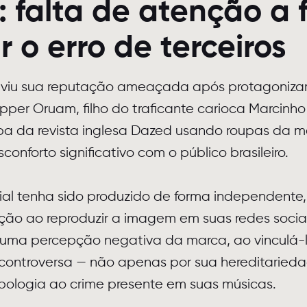
: falta de atenção a 
r o erro de terceiros
 viu sua reputação ameaçada após protagoniza
pper Oruam, filho do traficante carioca Marcinh
a da revista inglesa Dazed usando roupas da m
conforto significativo com o público brasileiro.
ial tenha sido produzido de forma independente,
ção ao reproduzir a imagem em suas redes sociai
uma percepção negativa da marca, ao vinculá-l
controversa — não apenas por sua hereditaried
ologia ao crime presente em suas músicas.