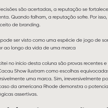
cisões são acertadas, a reputação se fortalece 
ta. Quando falham, a reputação sofre. Por isso
nceito de branding.
 pode ser visto como uma espécie de jogo de so
lor ao longo da vida de uma marca
itei no início desta coluna são provas recentes e
e Cacau Show ilustram como escolhas equivocad
versivelmente uma marca. Sim, irreversivelmente 
o caso da americana Rhode demonstra o potencial
gicas assertivas.