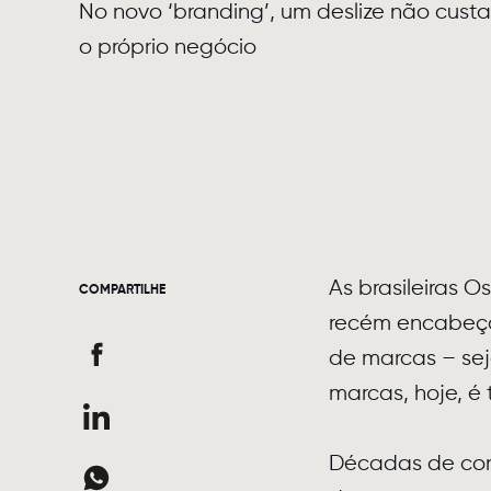
No novo ‘branding’, um deslize não cust
o próprio negócio
As brasileiras 
COMPARTILHE
recém encabeça
de marcas – sej
marcas, hoje, é 
Décadas de con